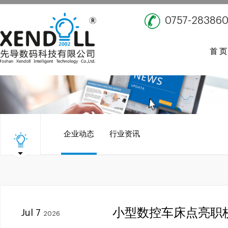
0757-28386
首 页
企业动态
行业资讯
小型数控车床点亮职
Jul 7
2026