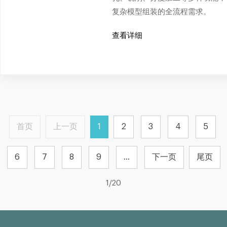
复杂模型组装的全流程需求。
查看详细
首页
上一页
1
2
3
4
5
6
7
8
9
...
下一页
尾页
1/20