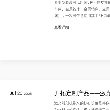
专业型套装可以组装8种不同功能
车床、金属铣床、金属钻床、金属
床），一次可任意使用其中3种功
查看详细
开拓定制产品——激
Jul 23
2025
激光雕刻机带来的核心价值是将数
种材料上的实体，极大地促进了小