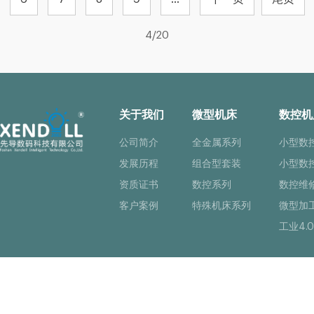
4/20
关于我们
微型机床
数控机
公司简介
全金属系列
小型数
发展历程
组合型套装
小型数
资质证书
数控系列
数控维
客户案例
特殊机床系列
微型加
工业4.0