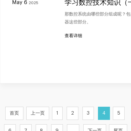
学习数控技术知识（
May 6
2025
那数控系统由哪些部分组成呢？包
器这些部分。
查看详细
首页
上一页
1
2
3
4
5
6
7
8
9
...
下一页
尾页