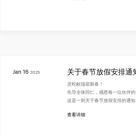
关于春节放假安排通
Jan 16
2025
灵蛇献瑞迎新春！
先导全体同仁，感恩每一位伙伴的
这是一则关于春节放假安排的通知
查看详细