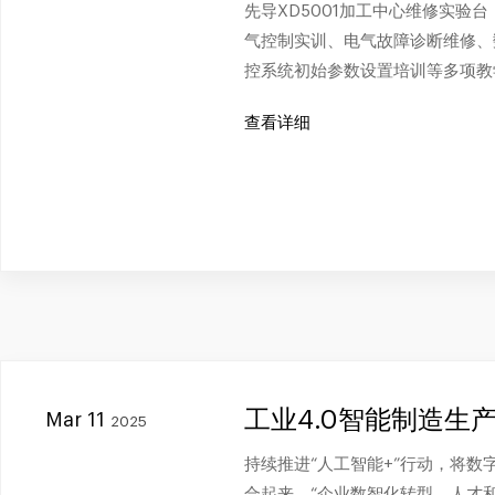
先导XD5001加工中心维修实验
气控制实训、电气故障诊断维修、
控系统初始参数设置培训等多项教
查看详细
工业4.0智能制造生
Mar 11
2025
持续推进“人工智能+”行动，将
合起来。“企业数智化转型，人才