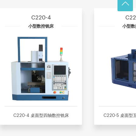
C220-4
C22
小型数控铣床
小型数
C220-4 桌面型四轴数控铣床
C220-5 桌面