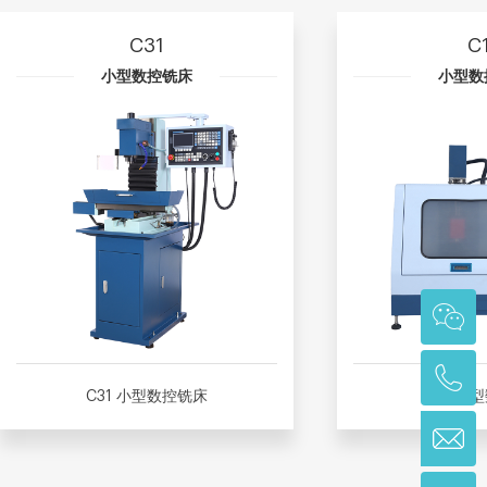
C31
C
小型数控铣床
小型数
C31 小型数控铣床
C17 小