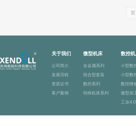
首
关于我们
微型机床
数控机
公司简介
全金属系列
小型数
发展历程
组合型套装
小型数
资质证书
数控系列
数控维
客户案例
特殊机床系列
微型加
工业4.0