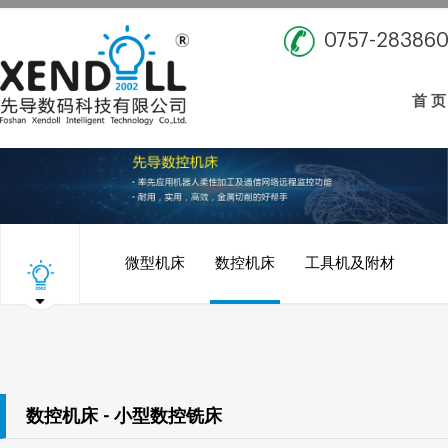
0757-28386
首 页
微型机床
数控机床
工具机及附材
数控机床 - 小型数控铣床