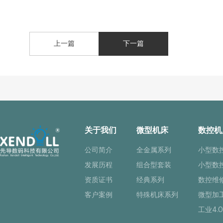
上一篇
下一篇
关于我们
微型机床
数控机
公司简介
全金属系列
小型数
发展历程
组合型套装
小型数
资质证书
经典系列
数控维
客户案例
特殊机床系列
微型加
工业4.0