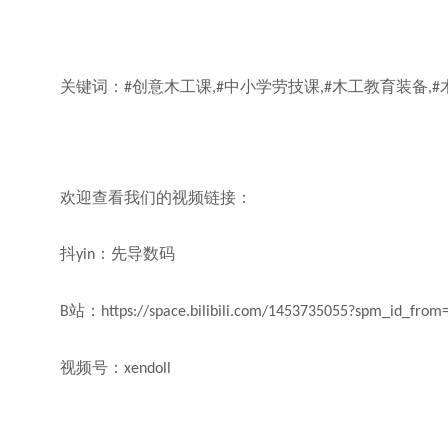
关键词：
创意木工课
中小学劳技课
木工教育装备
#
,#
,#
,#
欢迎查看我们的视频链接：
抖
：先导数码
yin
站：
B
https://space.bilibili.com/1453735055?spm_id_from
视频号：
xendoll