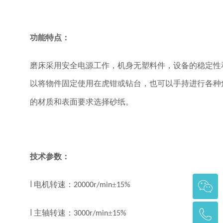
功能特点：
磨床采用安全电源工作，机身无塑料件，设备的稳定性
以将物件固定使用在虎钳或钻台，也可以手持进行各种
的材质和表面要求选择砂纸。
技术参数：
电机转速：
±
l
20000r/min
15%
主轴转速：
±
l
3000r/min
15%