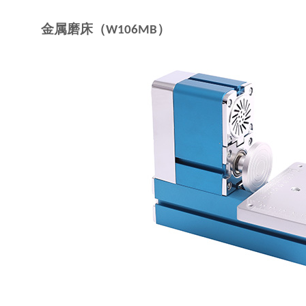
金属磨床（
）
W106MB