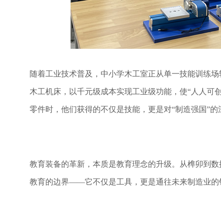
随着工业技术普及，中小学木工室正从单一技能训练场
木工机床，以千元级成本实现工业级功能，使
“人人可
零件时，他们获得的不仅是技能，更是对“制造强国”的
教育装备的革新，本质是教育理念的升级。从榫卯到数
教育的边界
——它不仅是工具，更是通往未来制造业的