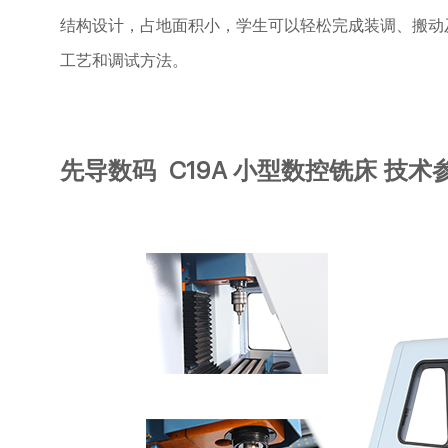
结构设计，占地面积小，学生可以轻松完成装调、搬动
工艺和调试方法。
先导数码
C1
9A
小型数控铣床
技术