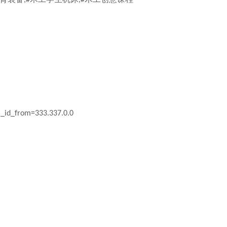
m_id_from=333.337.0.0