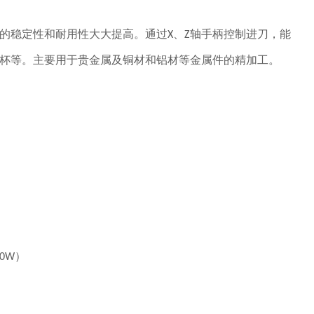
的稳定性和耐用性大大提高。通过
、
轴手柄控制进刀，能
X
Z
杯等。主要用于贵金属及铜材和铝材等金属件的精加工。
）
60W