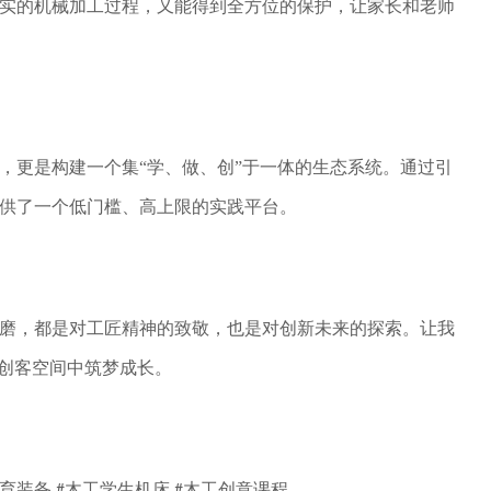
实的机械加工过程，又能得到全方位的保护，让家长和老师
，更是构建一个集
“学、做、创”于一体的生态系统。通过引
供了一个低门槛、高上限的实践平台。
磨，都是对工匠精神的致敬，也是对创新未来的探索。让我
在创客空间中筑梦成长。
育装备
木工学生机床
木工创意课程
,#
,#