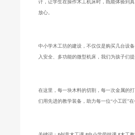
计，让学生在操作木工机床时，既能体验到真
放心。
中小学木工坊的建设，不仅仅是购买几台设备
入安全、多功能的微型机床，我们为孩子们提
在这里，每一块木料的切割，每一次金属的打
们用先进的教学装备，助力每一位
“小工匠”
关键词：
创意木工课
中小学劳技课
木工教
#
,#
,#