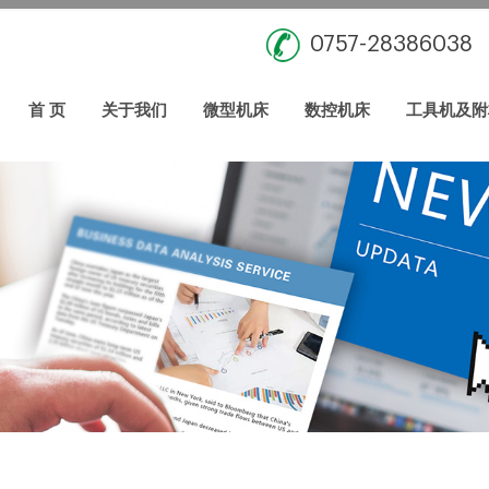
0757-28386038
首 页
关于我们
微型机床
数控机床
工具机及附