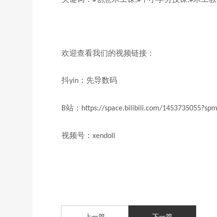
欢迎查看我们的视频链接：
抖
：先导数码
yin
站：
B
https://space.bilibili.com/1453735055?sp
视频号：
xendoll
上一篇
下一篇