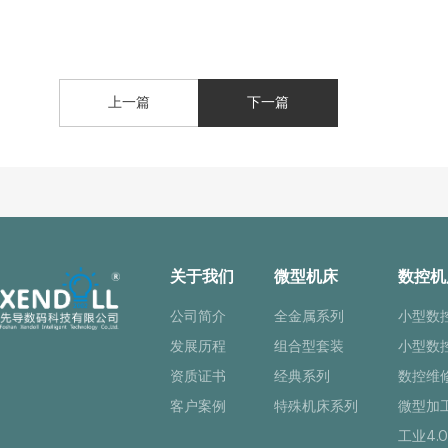
上一篇
下一篇
关于我们
微型机床
数控机
公司简介
全金属系列
小型数
发展历程
组合型套装
小型数
资质证书
经典系列
数控维
客户案例
特殊机床系列
微型加
工业4.0