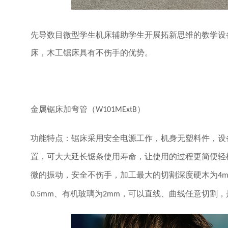
先导数目微型学生机床辅助学生开展拓新思维的教学设
床，木工锯床具有不伤手的优势。
金属锯床加弯管（
）
W101MExtB
功能特点：锯床采用安全电源工作，机身无塑料件，设
置，可大大延长锯条使用寿命，让使用的过程更简便轻
微的振动，安全不伤手，加工最大的切割深度硬木为
4
、有机玻璃为
，可以直线、曲线任意切割，
0.5mm
2mm