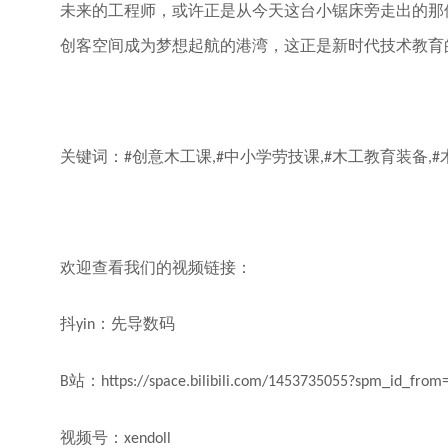
未来的工程师，或许正是从今天这台小锯床旁走出的那
创客空间成为梦想起航的港湾，这正是新时代技术教育
关键词：
创意木工课
中小学劳技课
木工教育装备
#
,#
,#
,#
欢迎查看我们的视频链接：
抖
：先导数码
yin
站：
B
https://space.bilibili.com/1453735055?spm_id_from
视频号：
xendoll