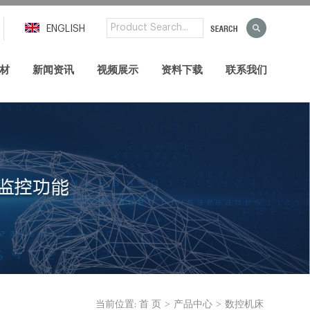
ENGLISH
材
新闻资讯
视频展示
资料下载
联系我们
>
>
当前位置:
首 页
产品中心
数控机床