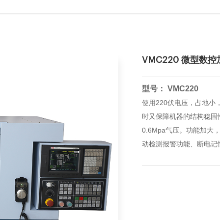
VMC220 微型数
型号： VMC220
使用220伏电压，占地
时又保障机器的结构稳固
0.6Mpa气压。功能加
动检测报警功能、断电记