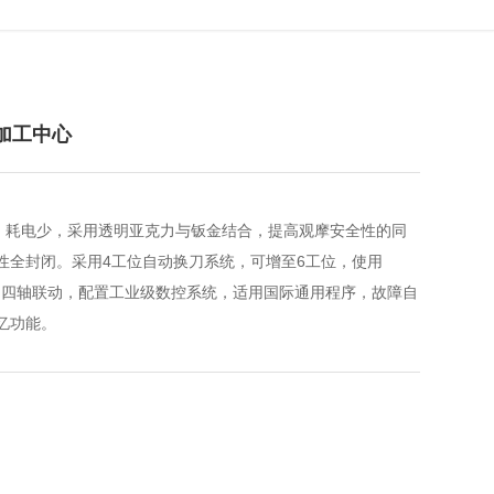
控加工中心
小，耗电少，采用透明亚克力与钣金结合，提高观摩安全性的同
性全封闭。采用4工位自动换刀系统，可增至6工位，使用
大，四轴联动，配置工业级数控系统，适用国际通用程序，故障自
忆功能。