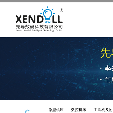
微型机床
数控机床
工具机及附