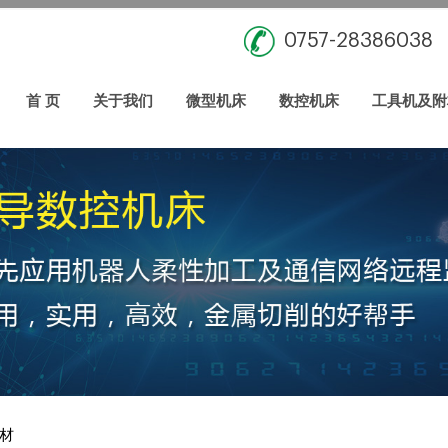
0757-28386038
首 页
关于我们
微型机床
数控机床
工具机及附
材