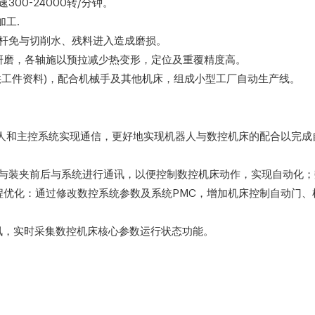
00-24000转/分钟。
加工.
螺杆免与切削水、残料进入造成磨损。
密研磨，各轴施以预拉减少热变形，定位及重覆精度高。
供工件资料)，配合机械手及其他机床，组成小型工厂自动生产线。
器人和主控系统实现通信，更好地实现机器人与数控机床的配合以完
后与装夹前后与系统进行通讯，以便控制数控机床动作，实现自动化；
编程优化：通过修改数控系统参数及系统PMC，增加机床控制自动门
行通讯，实时采集数控机床核心参数运行状态功能。