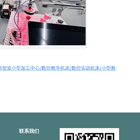
新智造小型加工中心/数控教学机床/数控实训机床/小型教
联系我们