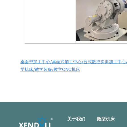
桌面型加工中心/桌面式加工中心/台式数控实训加工中心
学机床/教学装备/教学CNC机床
关于我们
微型机床