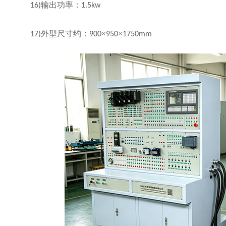
输出功率：
16)
1.5kw
外型尺寸约：
×
×
17)
900
950
1750mm