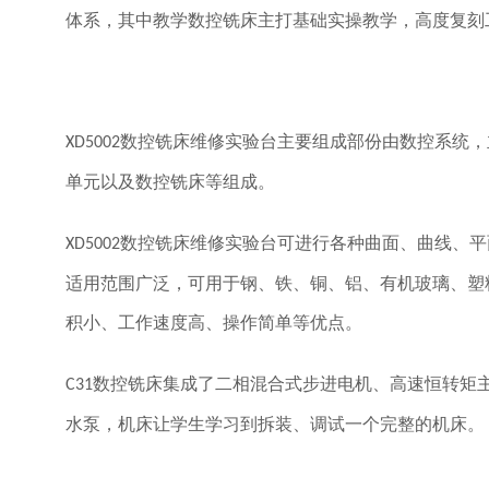
体系，其中教学数控铣床主打基础实操教学，高度复刻
数控铣床维修实验台主要组成部份由数控系统，
XD5002
单元以及数控铣床等组成。
数控铣床维修实验台可进行各种曲面、曲线、平
XD5002
适用范围广泛，可用于钢、铁、铜、铝、有机玻璃、塑
积小、工作速度高、操作简单等优点。
数控铣床集成了二相混合式步进电机、高速恒转矩
C31
水泵，机床让学生学习到拆装、调试一个完整的机床。