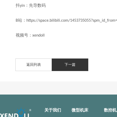
抖
：先导数码
yin
站：
B
https://space.bilibili.com/1453735055?spm_id_from
视频号：
xendoll
返回列表
下一篇
关于我们
微型机床
数控机