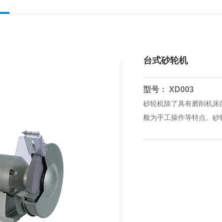
台式砂轮机
型号： XD003
砂轮机除了具有磨削机床
般为手工操作等特点。砂