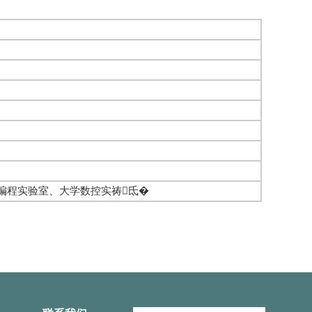
编程实验室、大学数控实祷氐�