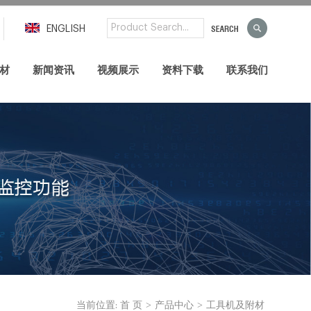
ENGLISH
材
新闻资讯
视频展示
资料下载
联系我们
>
>
当前位置:
首 页
产品中心
工具机及附材