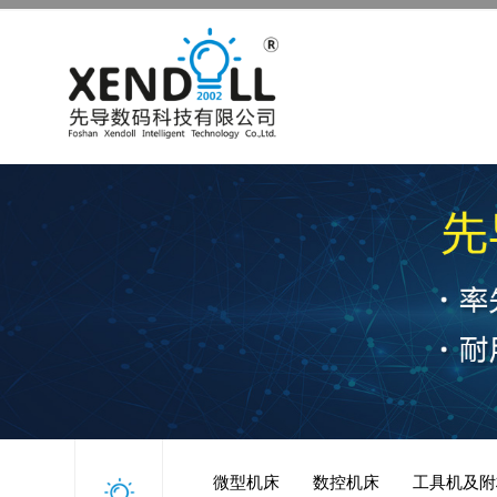
微型机床
数控机床
工具机及附