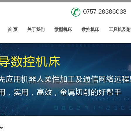
0757-28386038
首 页
关于我们
微型机床
数控机床
工具机及附
材