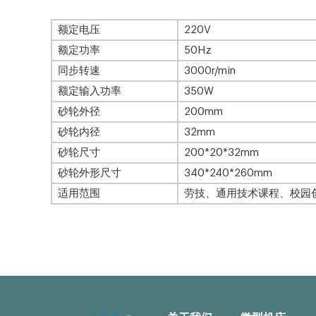
额定电压
220V
额定功率
50Hz
同步转速
3000r/min
额定输入功率
350W
砂轮外径
200mm
砂轮内径
32mm
砂轮尺寸
200*20*32mm
砂轮外形尺寸
340*240*260mm
适用范围
劳技、通用技术课程、校园