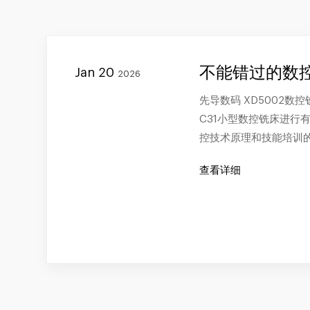
不能错过的数
Jan 20
2026
先导数码 XD5002
C31小型数控铣床进行
控技术原理和技能培训
查看详细