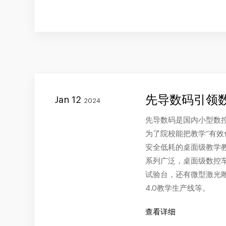
先导数码引领
Jan 12
2024
先导数码是国内小型数
为了院校能把教学“有效
安全低耗的桌面级教学
系列广泛，桌面级数控
试验台，还有微型激光
4.0教学生产线等。
查看详细