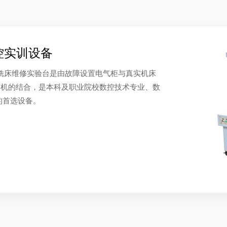
控实训设备
数控铣床维修实验台是由故障设置电气柜与真实机床
有机的结合，是本科及职业院校数控技术专业、数
的首选设备。