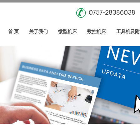
0757-28386038
首 页
关于我们
微型机床
数控机床
工具机及附