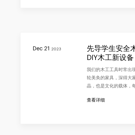
先导学生安全
Dec 21
2023
DIY木工新设备
我们的木工工具时常出
轮美奂的家具，深得大
晶，也是文化的载体，
查看详细