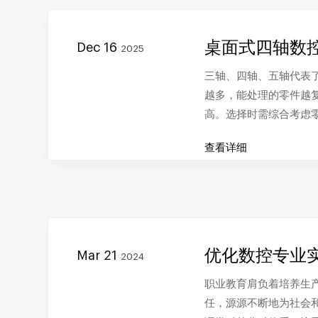
桌面式四轴数控
Dec 16
2025
三轴、四轴、五轴代表
越多，能处理的零件越
高。选择时需综合考虑
查看详细
优化数控专业
Mar 21
2024
职业教育肩负着培养生
任，源源不断地为社会