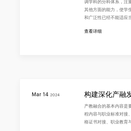
调学科的分科体系，注
其他方面的能力，使学
和广泛性已经不能适应
查看详细
构建深化产融
Mar 14
2024
产教融合的基本内容是要
程内容与职业标准对接
格证书对接、职业教育