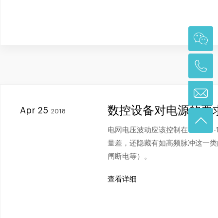
数控设备对电源的要
Apr 25
2018
电网电压波动应该控制在+10%～
量差，还隐藏有如高频脉冲这一类
闸断电等）。
查看详细