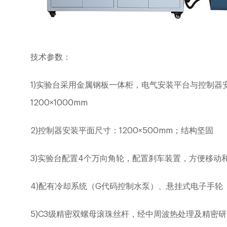
技术参数：
1)
实验台采用金属钢板一体柜，电气安装平台与控制器
1200
×
1000mm
2)
控制器安装平面尺寸：
1200
×
500mm
；结构坚固
3)
实验台配置
4
个万向角轮，配置刹车装置，方便移动
4)
配有冷却系统（
G
代码控制水泵）、悬挂式电子手轮
5)C3
级精密双螺母滚珠丝杆，经中周波热处理及精密研