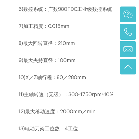
6)
数控系统：广数
980TDC
工业级数控系统
7)
加工精度：
0.015mm
8)
最大回转直径：
210mm
9)
最大夹持直径：
100mm
10)X
／
Z
轴行程：
80
／
280mm
11)
主轴转速（无级）：
300~1750rpm
±
10%
12)
最大移动速度：
2000mm
／
min
13)
电动刀架工位数：
4
工位