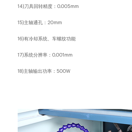
14)
刀具回转精度：
0.005mm
15)
主轴通孔：
20mm
16)
有冷却系统、车螺纹功能
17)
系统分辨率：
0.001mm
18)
主轴输出功率：
500W