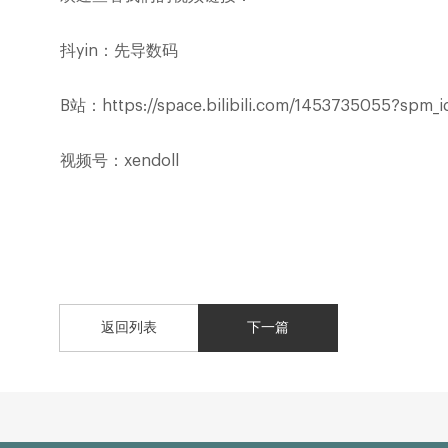
抖
yin
：先导数码
B
站：
https://space.bilibili.com/1453735055?spm_i
视频号：
xendoll
返回列表
下一篇