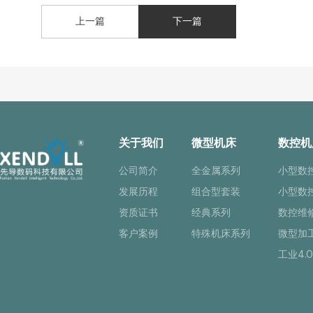
上一篇
下一篇
关于我们
微型机床
数控机
公司简介
全金属系列
小型数
发展历程
组合型套装
小型数
资质证书
经典系列
数控维
客户案例
特殊机床系列
微型加
工业4.0