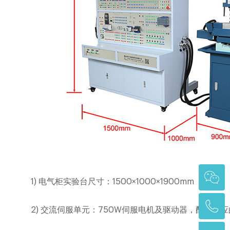
1)
电气柜实验台尺寸：
1500
×
1000
×
1900mm
2)
交流伺服单元：
750W
伺服电机及驱动器，配有相应