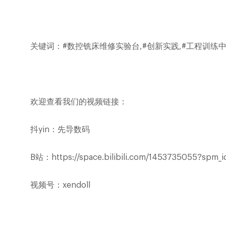
关键词：
#数控铣床维修实验台,#创新实践,#工程训练中心
欢迎查看我们的视频链接：
抖
yin
：先导数码
B
站：
https://space.bilibili.com/1453735055?spm_i
视频号：
xendoll