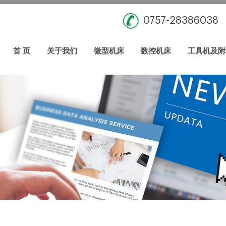
0757-28386038
首 页
关于我们
微型机床
数控机床
工具机及附