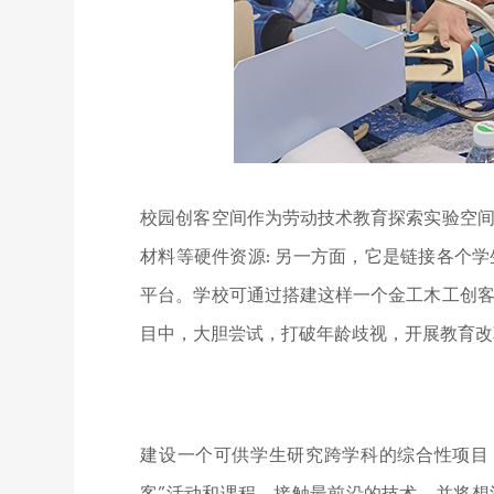
校园创客空间作为劳动技术教育探索实验空
材料等硬件资源
:
另一方面，它是链接各个学
平台。学校可通过搭建这样一个金工木工创
目中，大胆尝试，打破年龄歧视，开展教育改
建设
一个可供学生研究跨学科的综合性项目
客”活动和课程，接触最前沿的技术，并将