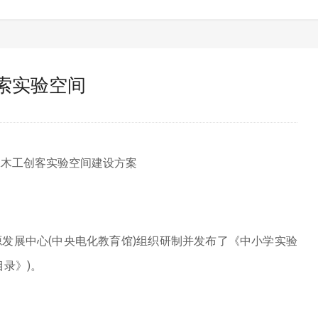
索实验空间
工木工创客实验空间建设方案
源发展中心
(
中央电化教育馆
)
组织研制并发布了《中小学实验
目录》
)
。