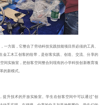
间，一方面，它整合了劳动科技实践技能项目
所必须的工具、
生
金工木工创客的纽带，是创客实践、创造、交流、分享的
客空间实验室，把创客空间整合到现有的小学科技创新教育项
革的新模式。
，提升技术的开放实验室。学生在创客空间中可以通过
“创
想法动手实现。在碰撞、分享的自主与开放氛围中，学生们的