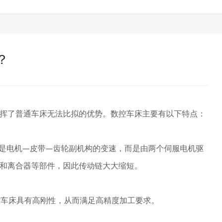
？
挥了普通车床无法比拟的优势。数控车床主要有以下特点：
再是电机—皮带—齿轮副机构的变速，而是由两个伺服电机驱
和离合器等部件，因此传动链大大缩短。
数控车床具有高刚性，从而满足高精度加工要求。