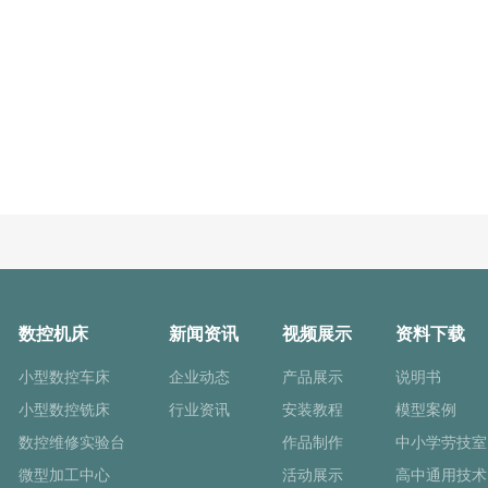
数控机床
新闻资讯
视频展示
资料下载
小型数控车床
企业动态
产品展示
说明书
小型数控铣床
行业资讯
安装教程
模型案例
数控维修实验台
作品制作
中小学劳技室
微型加工中心
活动展示
高中通用技术