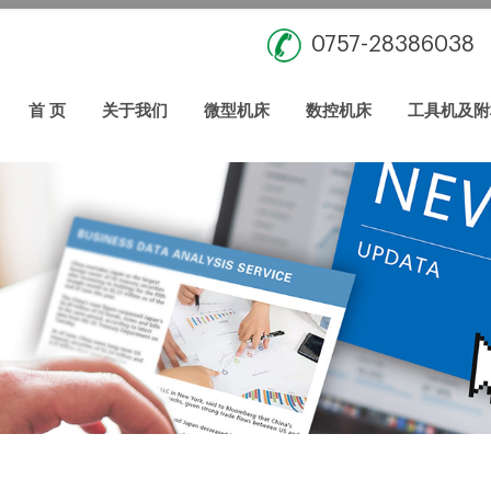
0757-28386038
首 页
关于我们
微型机床
数控机床
工具机及附