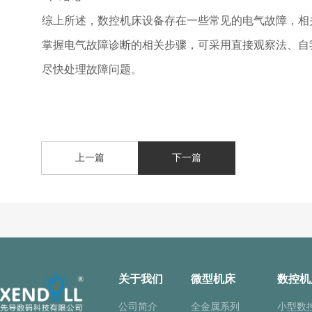
综上所述，数控机床设备存在一些常见的电气故障，相
掌握电气故障诊断的相关步骤，可采用直接观察法、自
尽快处理故障问题。
上一篇
下一篇
关于我们
微型机床
数控机
公司简介
全金属系列
小型数