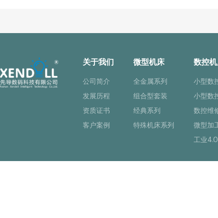
关于我们
微型机床
数控机
公司简介
全金属系列
小型数
发展历程
组合型套装
小型数
资质证书
经典系列
数控维
客户案例
特殊机床系列
微型加
工业4.0
Copyright © 佛山市先导数码科技有限公