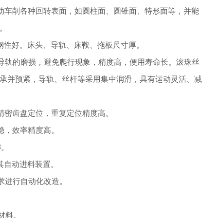
动车削各种回转表面，如圆柱面、圆锥面、特形面等，并能
。
钢性好。床头、导轨、床鞍、拖板尺寸厚。
导轨的磨损，避免爬行现象，精度高，便用寿命长。滚珠丝
承并预紧，导轨、丝杆等采用集中润滑，具有运动灵活、减
精密齿盘定位，重复定位精度高。
稳，效率精度高。
8。
其自动进料装置。
需求进行自动化改造。
材料。