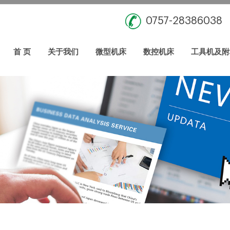
0757-28386038
首 页
关于我们
微型机床
数控机床
工具机及附