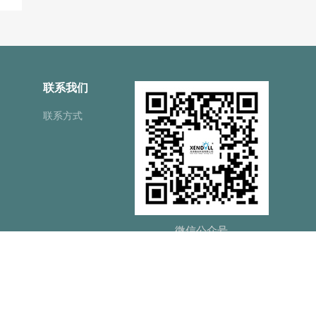
联系我们
联系方式
微信公众号
平台
47778号-1
网站地图