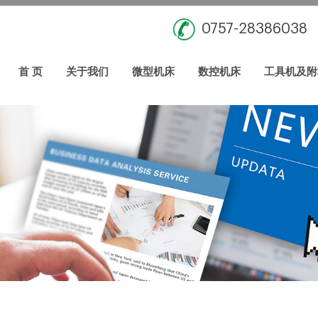
0757-28386038
首 页
关于我们
微型机床
数控机床
工具机及附