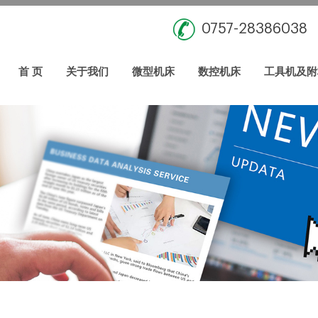
0757-28386038
首 页
关于我们
微型机床
数控机床
工具机及附