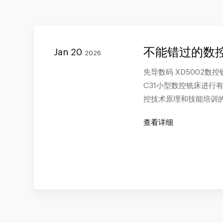
不能错过的数
Jan 20
2026
先导数码 XD5002
C31小型数控铣床进行
控技术原理和技能培训
查看详细