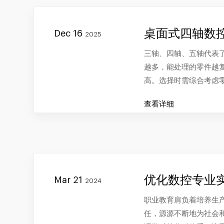
桌面式四轴数控
Dec 16
2025
三轴、四轴、五轴代表
越多，能处理的零件越
高。选择时需综合考虑
查看详细
优化数控专业
Mar 21
2024
职业教育肩负着培养生
任，源源不断地为社会