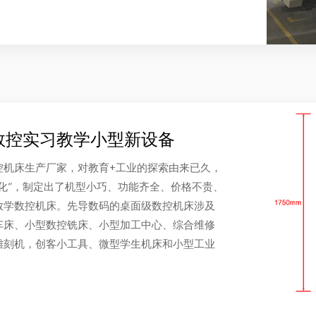
数控实习教学小型新设备
控机床生产厂家，对教育+工业的探索由来已久，
化”，制定出了机型小巧、功能齐全、价格不贵、
教学数控机床。先导数码的桌面级数控机床涉及
车床、小型数控铣床、小型加工中心、综合维修
雕刻机，创客小工具、微型学生机床和小型工业