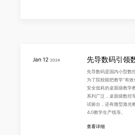
先导数码引领
Jan 12
2024
先导数码是国内小型数
为了院校能把教学“有效
安全低耗的桌面级教学
系列广泛，桌面级数控
试验台，还有微型激光
4.0教学生产线等。
查看详细