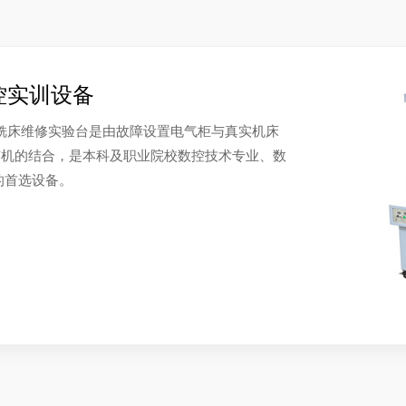
控实训设备
数控铣床维修实验台是由故障设置电气柜与真实机床
有机的结合，是本科及职业院校数控技术专业、数
的首选设备。