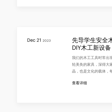
先导学生安全
Dec 21
2023
DIY木工新设备
我们的木工工具时常出
轮美奂的家具，深得大
晶，也是文化的载体，
查看详细