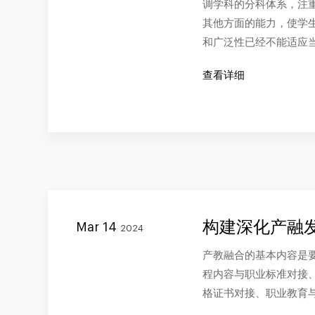
调学科的分科体系，注
其他方面的能力，使学
和广泛性已经不能适应
查看详细
构建深化产融
Mar 14
2024
产教融合的基本内容是要
程内容与职业标准对接
格证书对接、职业教育