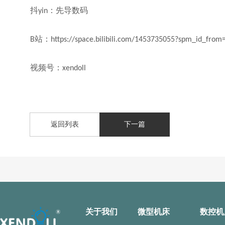
抖
：先导数码
yin
站：
B
https://space.bilibili.com/1453735055?spm_id_from
视频号：
xendoll
返回列表
下一篇
关于我们
微型机床
数控机