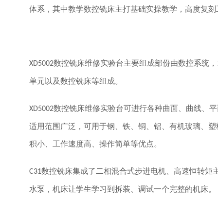
体系，其中教学数控铣床主打基础实操教学，高度复刻
数控铣床维修实验台主要组成部份由数控系统，
XD5002
单元以及数控铣床等组成。
数控铣床维修实验台可进行各种曲面、曲线、平
XD5002
适用范围广泛，可用于钢、铁、铜、铝、有机玻璃、塑
积小、工作速度高、操作简单等优点。
数控铣床集成了二相混合式步进电机、高速恒转矩
C31
水泵，机床让学生学习到拆装、调试一个完整的机床。