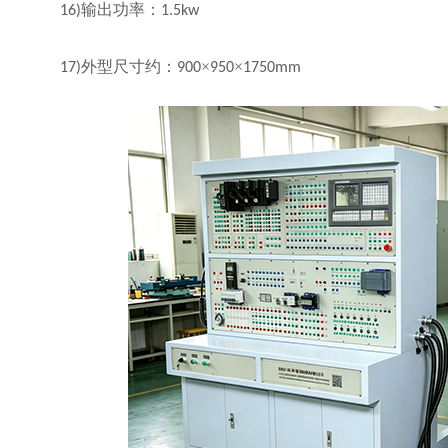
输出功率：
16)
1.5kw
外型尺寸约：
×
×
17)
900
950
1750mm